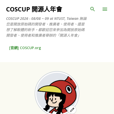
跳到主要內容
COSCUP 開源人年會
COSCUP 2026 - 08/08 ~ 09 at NTUST, Taiwan 無論
您是開放原始碼的開發者、推廣者、使用者、還是
想了解軟體的新手，都歡迎您來參加為開放原始碼
開發者、使用者和推廣者舉辦的「開源人年會」
[官網] COSCUP.org
發
表
文
章