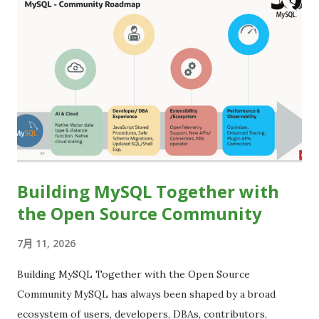
引領變革的指標典範。我們延續初衷，強調「IT的力量
Matters」，期盼透過徵件與評選，發掘正改變台灣未來的 IT 動
能。 「TAIWAN 一詞中，有 IT，也有 AI。沒有 IT 和 AI，就無
法拼成 TAIWAN。」 —— 行政院 卓榮泰 院長 🏆【獎項類別一
覽】 2026 年獎項共設五大類別，涵蓋企業、專案、產品與個人
層面。除了延續對人才培育與環境永續的重視，更針對技術落地
的演進，將去年的評選全面升級重組。期盼透過這五大全新定位
的獎項，串聯本土智慧與全球生態，攜手開創台灣的科技新紀
元。 【標竿AI組織獎】表彰以AI驅動組織整體變革，並取得實質
Building MySQL Together with
成效的企業或機構。 【AI服務創新獎】表彰以AI技術開發出具創
the Open Source Community
新性產品或服務、並在市場上取得實質商業成果的組織。 【最佳
IT雇主獎】表彰積極投資IT人才、打造優質工作環境的組織。
7月 11, 2026
【社會影響力獎】表彰運用科技解決真實社會問題、並產生深廣
影響的產品或專案。 【開源貢獻獎】表彰對開源社群有實質且持
Building MySQL Together with the Open Source
續貢獻的個人。 📎 完整報名資格與規範： 2026 IT Matters
Community MySQL has always been shaped by a broad
Awards 報名簡章 📅 公開暨推薦徵件時間： 2026/06/02 -
ecosystem of users, developers, DBAs, contributors,