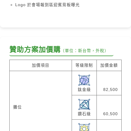
Logo 於會場報到區迎賓背板曝光
贊助方案加價購
（單位：新台幣，外稅）
加價項目
等級限制
加價金額
鈦金級
82,500
攤位
鑽石級
60,500