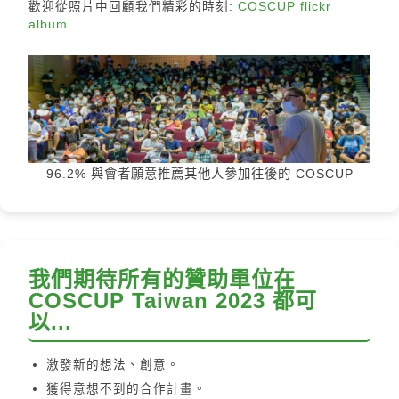
歡迎從照片中回顧我們精彩的時刻:
COSCUP flickr
album
96.2% 與會者願意推薦其他人參加往後的 COSCUP
我們期待所有的贊助單位在
COSCUP Taiwan 2023 都可
以...
激發新的想法、創意。
獲得意想不到的合作計畫。