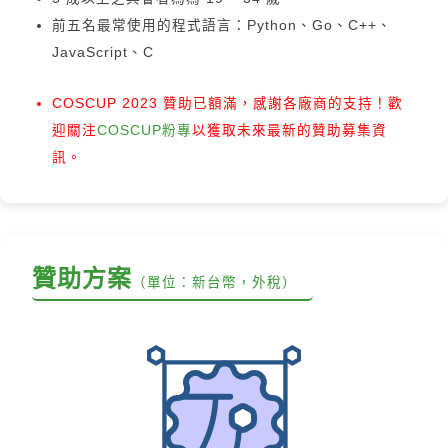
前五名最常使用的程式語言：Python、Go、C++、
JavaScript、C
COSCUP 2023 贊助已額滿，感謝各廠商的支持！歡
迎關注
COSCUP粉專
以獲取未來最新的贊助募集資
訊。
贊助方案
（單位：新台幣，外稅）