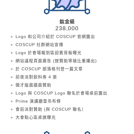
鈦金級
238,000
Logo 和公司介紹於 COSCUP 官網露出
COSCUP 社群網站宣傳
Logo 於會場報到區迎賓背板曝光
網站議程頁面廣告 (按贊助等級比重播出)
於 COSCUP 部落格刊登一篇文章
前夜派對飲料劵 4 張
徵才版面牆面贊助
Logo 與 COSCUP Logo 聯名於會場桌前露出
Prime 演講廳垂吊布條
會前派對贊助 (與 COSCUP 聯名）
大會點心區桌旗曝光