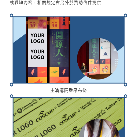
或職缺內容，相關規定會另外於贊助信件提供
主演講廳垂吊布條