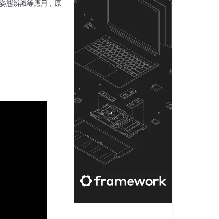
識和姿態辨識等應用，原