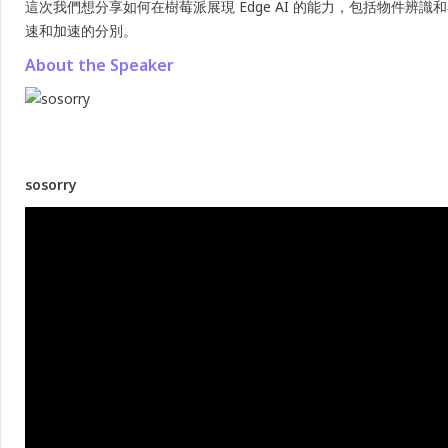
這次我們想分享如何在樹莓派展現 Edge AI 的能力，包括物件辨
速和加速的分別。
About the Speaker
sosorry