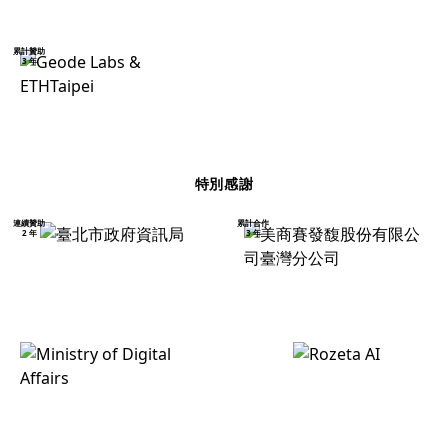
累計贊助
3 年
特別感謝
連續贊助
累計合作
2 年
3 年