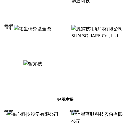
連續贊助
16 年
好朋友級
連續贊助
累計贊助
3 年
12 年