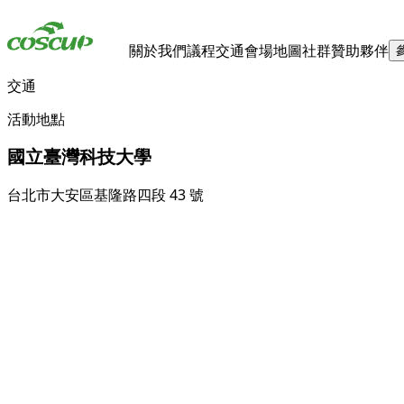
關於我們
議程
交通
會場地圖
社群
贊助夥伴
交通
活動地點
國立臺灣科技大學
台北市大安區基隆路四段 43 號