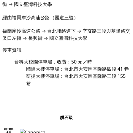
街 → 國立臺灣科技大學
經由福爾摩沙高速公路（國道三號）
福爾摩沙高速公路 → 台北聯絡道下 → 辛亥路三段與基隆路交
叉口左轉 → 長興街 → 國立臺灣科技大學
停車資訊
台科大校園停車場，收費：50 元／時
國際大樓停車場：
台北市大安區基隆路四段 41 巷
研揚大樓停車場：
台北市大安區基隆路三段 155
巷
鑽石級
累計贊助
4 年