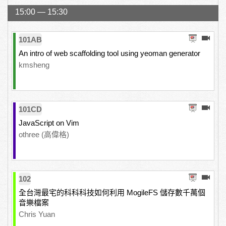
15:00 — 15:30
101AB
An intro of web scaffolding tool using yeoman generator
kmsheng
101CD
JavaScript on Vim
othree (高偉格)
102
全台灣最宅的科科科技如何利用 MogileFS 儲存數千萬個
音樂檔案
Chris Yuan