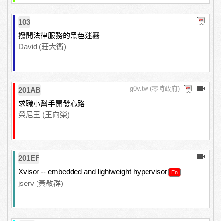
103
撥開法律服務的黑色迷霧
David (莊大衞)
g0v.tw (零時政府)
201AB
求職小幫手開發心路
榮尼王 (王向榮)
201EF
Xvisor -- embedded and lightweight hypervisor
jserv (黃敬群)