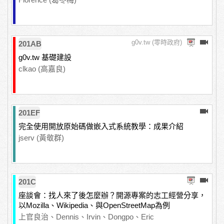
g0v.tw (零時政府)
201AB
g0v.tw 基礎建設
clkao (高嘉良)
201EF
完全使用開放原始碼做嵌入式系統教學：成果介紹
jserv (黃敬群)
201C
座談會：找人來了後怎麼辦？開源專案的志工經營分享，
以Mozilla、Wikipedia、與OpenStreetMap為例
上官良治、Dennis、Irvin、Dongpo、Eric