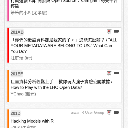
行動遊戲 App 開發與 Open Source：Kamigami 的雙平台
經驗
笨笨的小B (尤孝庭)
201AB
「你們的後設資料都是我家的了。」您能怎麼辦？ / "ALL
YOUR METADATA ARE BELONG TO US." What Can
You Do?
莊庭瑞 (trc)
201EF
巨量資料分析輕鬆上手 -- 教你玩大強子實驗公開數據 /
How to Play with the LHC Open Data?
YChao (趙元)
Taiwan R User Group
201D
Hacking Models with R
c3h3 (張家齊)