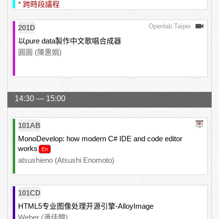
* 跨時段議程
Openlab.Taipei
201D
以pure data製作中文歌唱合成器
圓圓 (陳惠娟)
14:30 — 15:00
101AB
MonoDevelop: how modern C# IDE and code editor
works
atsushieno (Atsushi Enomoto)
101CD
HTML5专业图像处理开源引擎-AlloyImage
Weber (潘佳韓)