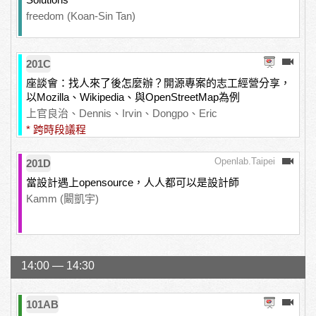
freedom (Koan-Sin Tan)
201C
座談會：找人來了後怎麼辦？開源專案的志工經營分享，
以Mozilla、Wikipedia、與OpenStreetMap為例
上官良治、Dennis、Irvin、Dongpo、Eric
* 跨時段議程
Openlab.Taipei
201D
當設計遇上opensource，人人都可以是設計師
Kamm (闞凱宇)
14:00 — 14:30
101AB