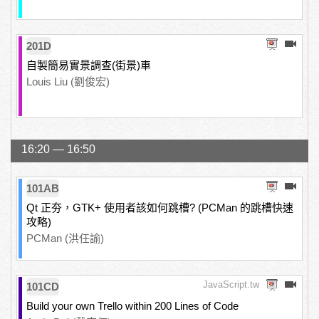
201D
自製簡易實景調查(街景)車
Louis Liu (劉俊宏)
16:20 — 16:50
101AB
Qt 正夯，GTK+ 使用者該如何跳槽? (PCMan 的跳槽快速
攻略)
PCMan (洪任諭)
JavaScript.tw
101CD
Build your own Trello within 200 Lines of Code