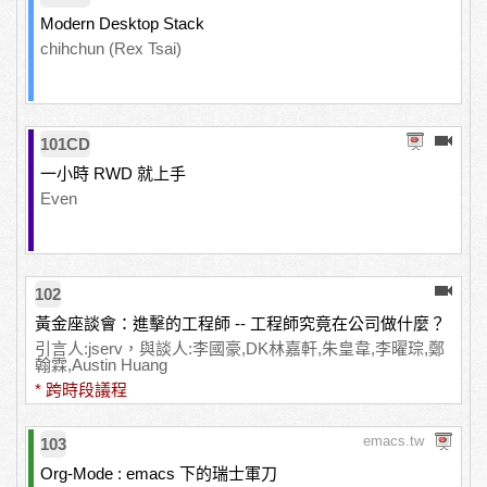
Modern Desktop Stack
chihchun (Rex Tsai)
101CD
一小時 RWD 就上手
Even
102
黃金座談會：進擊的工程師 -- 工程師究竟在公司做什麼？
引言人:jserv，與談人:李國豪,DK林嘉軒,朱皇韋,李曜琮,鄭
翰霖,Austin Huang
* 跨時段議程
emacs.tw
103
Org-Mode : emacs 下的瑞士軍刀