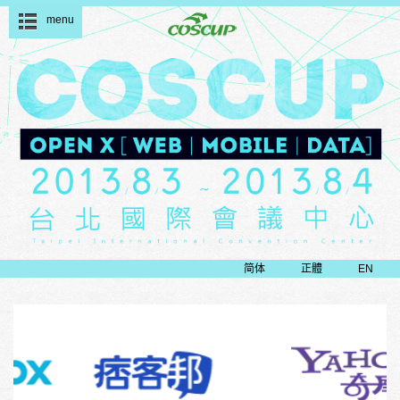
menu
简体
正體
EN