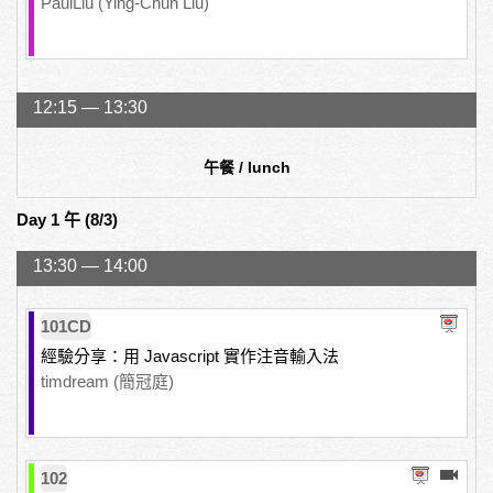
PaulLiu (Ying-Chun Liu)
12:15 — 13:30
午餐 / lunch
Day 1 午 (8/3)
13:30 — 14:00
101CD
經驗分享：用 Javascript 實作注音輸入法
timdream (簡冠庭)
102