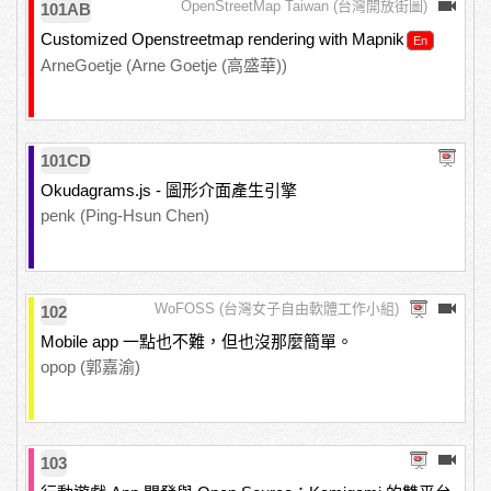
OpenStreetMap Taiwan (台灣開放街圖)
101AB
Customized Openstreetmap rendering with Mapnik
ArneGoetje (Arne Goetje (高盛華))
101CD
Okudagrams.js - 圖形介面產生引擎
penk (Ping-Hsun Chen)
WoFOSS (台灣女子自由軟體工作小組)
102
Mobile app 一點也不難，但也沒那麼簡單。
opop (郭嘉渝)
103