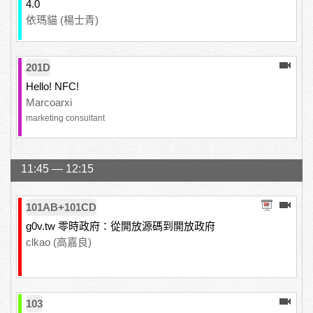
4.0
依瑪貓 (楊士青)
201D
Hello! NFC!
Marcoarxi
marketing consultant
11:45 — 12:15
101AB+101CD
g0v.tw 零時政府：從開放源碼到開放政府
clkao (高嘉良)
103