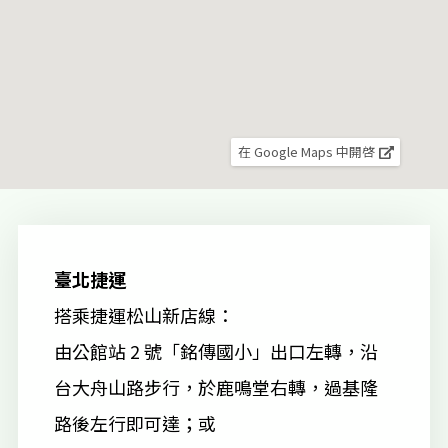
在 Google Maps 中開啓
臺北捷運
搭乘捷運松山新店線：
由公館站 2 號「銘傳國小」出口左轉，沿
台大舟山路步行，於鹿鳴堂右轉，過基隆
路後左行即可達；或