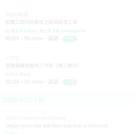
開源與職涯
軟體工程師的養成之路與開源工具
戴志洋 Kaede
黃士溥 天使 JoeAngel.tw
IB305
50 mins
漢語
入門
工作坊
瀏覽器擴充套件工作坊（第三梯次）
Ett Chung
IB306
55 mins
漢語
入門
12:05 (UTC + 8)
SDN x Cloud Native x Golang
Design principle and best practice of failpoint