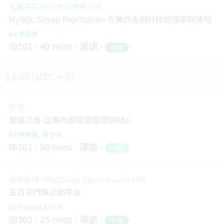
全面探究MySQL開源資料庫
MySQL Group Replication 在騰訊金融科技的探索與落地
姜承尧
IB501
40 mins
漢語
中階
13:00 (UTC + 8)
綜合
御貓之術-企業內部開源管理的ABC
林誠夏
葛冬梅
IB101
50 mins
漢語
入門
跨境合作 - HKOSCon (Open Source HK)
五月天門票交換平台
Payton CHAN
IB302
25 mins
漢語
中階