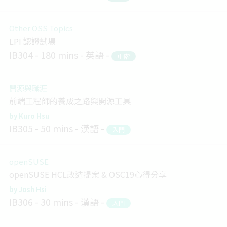
Other OSS Topics
LPI 認證試場
IB304
180 mins
英語
中階
開源與職涯
前端工程師的養成之路與開源工具
Kuro Hsu
IB305
50 mins
漢語
入門
openSUSE
openSUSE HCL改造提案 & OSC19心得分享
Josh Hsi
IB306
30 mins
漢語
入門