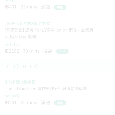
杨非
IB401
25 mins
漢語
中階
g0v 黑客松的開源協作模式
[基礎建設] 建置 Tor 的匿名 .onion 網站，並使用
Kubernetes 架構
YuTin
IE2102
30 mins
漢語
中階
12:10 (UTC + 8)
系統軟體社群議程
ThreadSanitizer: 運作原理分析與原始碼導讀
王琮瑋
IB201
25 mins
漢語
中階