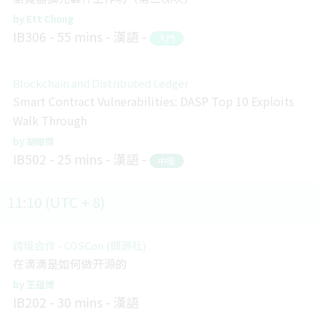
Ett Chung
IB306
55 mins
漢語
入門
Blockchain and Distributed Ledger
Smart Contract Vulnerabilities: DASP Top 10 Exploits
Walk Through
胡耀傑
IB502
25 mins
漢語
中階
11:10 (UTC + 8)
跨境合作 - COSCon (開源社)
在滴滴是如何做开源的
王蕴博
IB202
30 mins
漢語