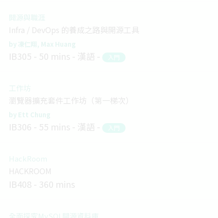
開源與職涯
Infra / DevOps 的養成之路與開源工具
凍仁翔
Max Huang
IB305
50 mins
漢語
入門
工作坊
瀏覽器擴充套件工作坊（第一梯次）
Ett Chung
IB306
55 mins
漢語
入門
HackRoom
HACKROOM
IB408
360 mins
全面探究MySQL開源資料庫