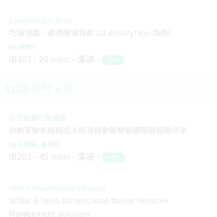
Everything in Rust
吃個泡麵，順便開源貢獻 (以 RustPython 為例)
洪慈吟
IB301
20 mins
漢語
入門
11:20 (UTC + 8)
系統軟體社群議程
自動駕駛系統與成大開源自動駕駛軟體開發經驗分享
王紹華
吳希炫
IB201
45 mins
漢語
入門
SDN x Cloud Native x Golang
SONA: A Telco Driven Cloud Native Network
Management Solution