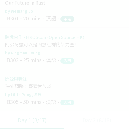
Our Future in Rust
Weihang Lo
IB301
20 mins
漢語
中階
跨境合作 - HKOSCon (Open Source HK)
阿公阿嬤可以是開放社群的新力量!
Kingman Leung
IB302
25 mins
漢語
入門
開源與職涯
海外頭路：憂喜甘苦談
Lilith Peng
呂行
IB305
50 mins
漢語
入門
Day 1 (8/17)
Day 2 (8/18)
Blockchain and Distributed Ledger
Layer 2: From Payment to Generalized State Channel