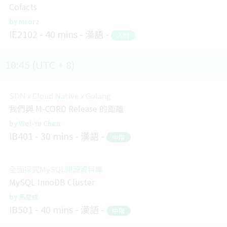
Cofacts
mrorz
IE2102
40 mins
漢語
入門
10:45 (UTC + 8)
SDN x Cloud Native x Golang
我們與 M-CORD Release 的距離
Wei-Yu Chen
IB401
30 mins
漢語
中階
全面探究MySQL開源資料庫
MySQL InnoDB Cluster
馬楚成
IB501
40 mins
漢語
中階