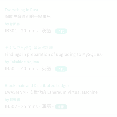
Everything in Rust
關於生命週期的一點事兒
鄭弘昇
IB301
20 mins
漢語
入門
全面探究MySQL開源資料庫
Findings in preparation of upgrading to MySQL 8.0
Takahide Nojima
IB501
40 mins
英語
入門
Blockchain and Distributed Ledger
EWASM VM - 次世代的 Ethereum Virtual Machine
戴宏穎
IB502
25 mins
漢語
中階