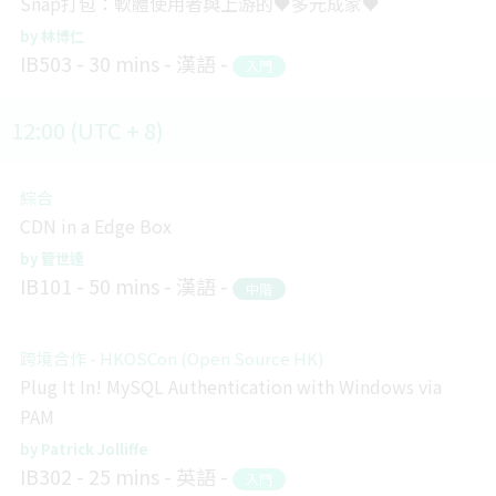
Snap打包：軟體使用者與上游的♥多元成家♥
林博仁
IB503
30 mins
漢語
入門
12:00 (UTC + 8)
綜合
CDN in a Edge Box
管世達
IB101
50 mins
漢語
中階
跨境合作 - HKOSCon (Open Source HK)
Plug It In! MySQL Authentication with Windows via
PAM
Patrick Jolliffe
IB302
25 mins
英語
入門