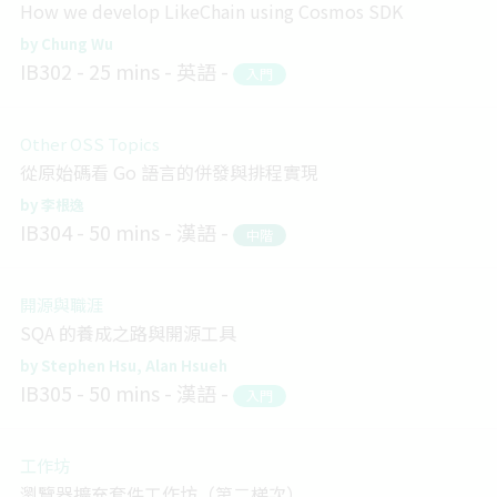
How we develop LikeChain using Cosmos SDK
Chung Wu
IB302
25 mins
英語
入門
Other OSS Topics
從原始碼看 Go 語言的併發與排程實現
李根逸
IB304
50 mins
漢語
中階
開源與職涯
SQA 的養成之路與開源工具
Stephen Hsu
Alan Hsueh
IB305
50 mins
漢語
入門
工作坊
瀏覽器擴充套件工作坊（第二梯次）