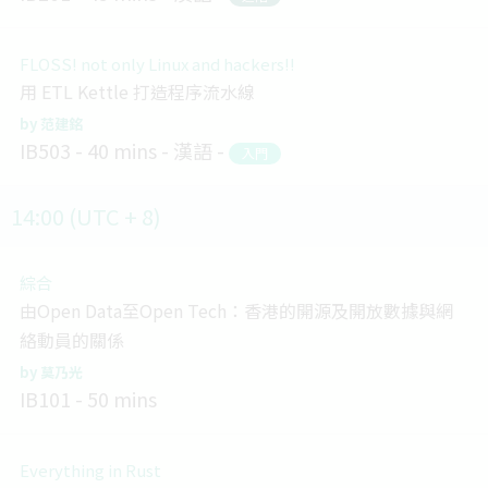
FLOSS! not only Linux and hackers!!
用 ETL Kettle 打造程序流水線
范建銘
IB503
40 mins
漢語
入門
14:00 (UTC + 8)
綜合
由Open Data至Open Tech：香港的開源及開放數據與網
絡動員的關係
莫乃光
IB101
50 mins
Everything in Rust