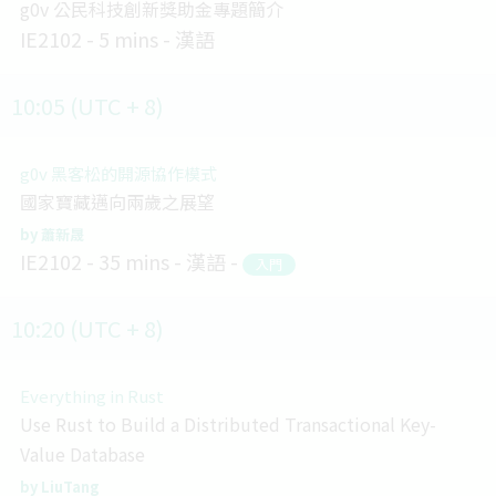
g0v 公民科技創新獎助金專題簡介
IE2102
5 mins
漢語
10:05 (UTC + 8)
g0v 黑客松的開源協作模式
國家寶藏邁向兩歲之展望
蕭新晟
IE2102
35 mins
漢語
入門
10:20 (UTC + 8)
Everything in Rust
Use Rust to Build a Distributed Transactional Key-
Value Database
LiuTang