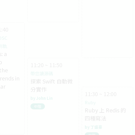
1:40
OSC
特別軌
: a
o
11:20 ~ 11:50
 the
帶您讀源碼
rends in
探索 Swift 自動微
lar
分實作
11:30 ~ 12:00
John Lin
Ruby
中階
Ruby 上 Redis 的
四種寫法
丁盛豪