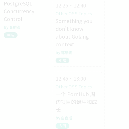
PostgreSQL
12:25 ~ 12:40
Concurrency
Other OSS Topics
Control
Something you
黃鈞彥
don't know
about Golang
中階
context
郭學聰
中階
12:45 ~ 13:00
Other OSS Topics
一个 PornHub 周
边项目的诞生和成
长
白宦成
入門