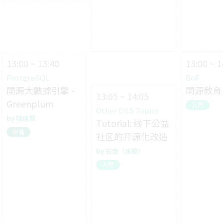
13:00 ~ 13:40
13:00 ~ 1
PostgreSQL
BoF
開源大數據引擎 -
開源教育 
13:05 ~ 14:05
Greenplum
入門
Other OSS Topics
陳進賢
Tutorial: 线下公益
中階
社区的开源化改造
石垚（水歌）
入門