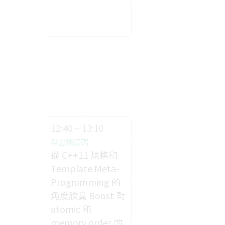
12:40 ~ 13:10
帶您讀源碼
從 C++11 規格和
Template Meta-
Programming 的
角度欣賞 Boost 對
atomic 和
memory order 的