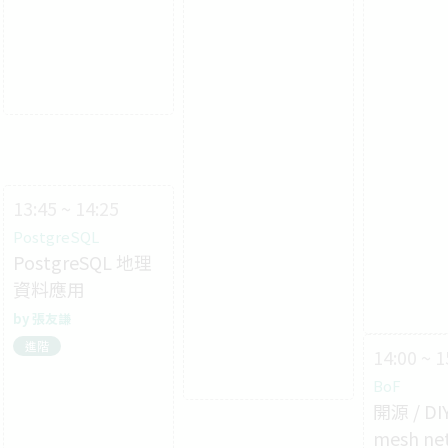
13:45 ~ 14:25
PostgreSQL
PostgreSQL 地理
資料應用
張友謙
進階
14:00 ~ 1
BoF
開源 / DIY
mesh ne