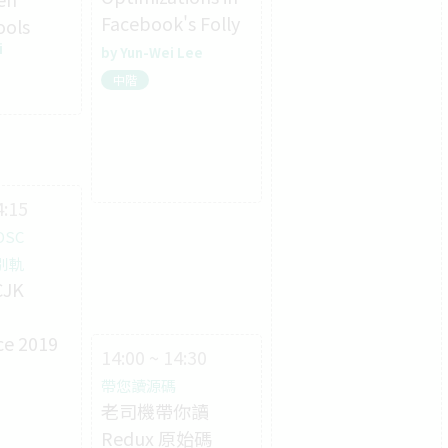
Facebook's Folly
ools
i
Yun-Wei Lee
中階
4:15
OSC
特別軌
CJK
ce 2019
14:00 ~ 14:30
帶您讀源碼
老司機帶你讀
Redux 原始碼