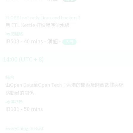
FLOSS! not only Linux and hackers!!
用 ETL Kettle 打造程序流水線
范建銘
IB503
40 mins
漢語
入門
14:00 (UTC + 8)
綜合
由Open Data至Open Tech：香港的開源及開放數據與網
絡動員的關係
莫乃光
IB101
50 mins
Everything in Rust