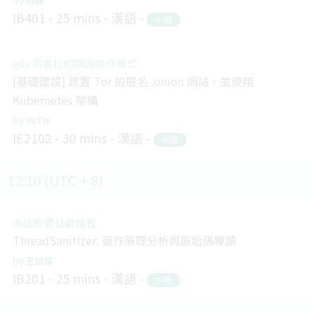
杨非
IB401
25 mins
漢語
中階
g0v 黑客松的開源協作模式
[基礎建設] 建置 Tor 的匿名 .onion 網站，並使用
Kubernetes 架構
YuTin
IE2102
30 mins
漢語
中階
12:10 (UTC + 8)
系統軟體社群議程
ThreadSanitizer: 運作原理分析與原始碼導讀
王琮瑋
IB201
25 mins
漢語
中階