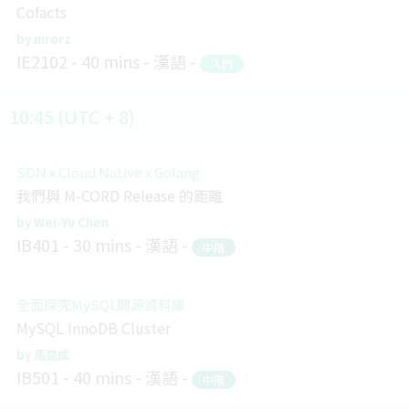
Cofacts
mrorz
IE2102
40 mins
漢語
入門
10:45 (UTC + 8)
SDN x Cloud Native x Golang
我們與 M-CORD Release 的距離
Wei-Yu Chen
IB401
30 mins
漢語
中階
全面探究MySQL開源資料庫
MySQL InnoDB Cluster
馬楚成
IB501
40 mins
漢語
中階