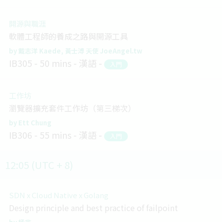
開源與職涯
軟體工程師的養成之路與開源工具
戴志洋 Kaede
黃士溥 天使 JoeAngel.tw
IB305
50 mins
漢語
入門
工作坊
瀏覽器擴充套件工作坊（第三梯次）
Ett Chung
IB306
55 mins
漢語
入門
12:05 (UTC + 8)
SDN x Cloud Native x Golang
Design principle and best practice of failpoint