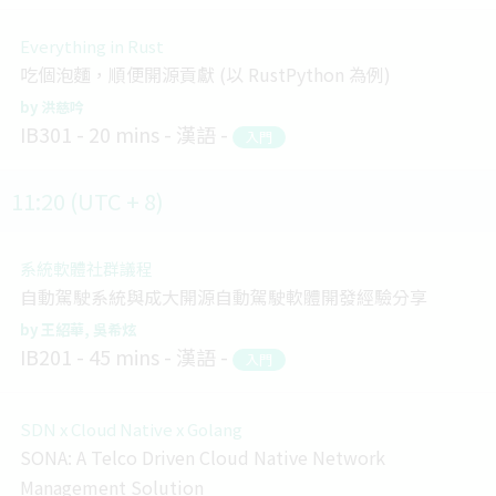
Everything in Rust
吃個泡麵，順便開源貢獻 (以 RustPython 為例)
洪慈吟
IB301
20 mins
漢語
入門
11:20 (UTC + 8)
系統軟體社群議程
自動駕駛系統與成大開源自動駕駛軟體開發經驗分享
王紹華
吳希炫
IB201
45 mins
漢語
入門
SDN x Cloud Native x Golang
SONA: A Telco Driven Cloud Native Network
Management Solution