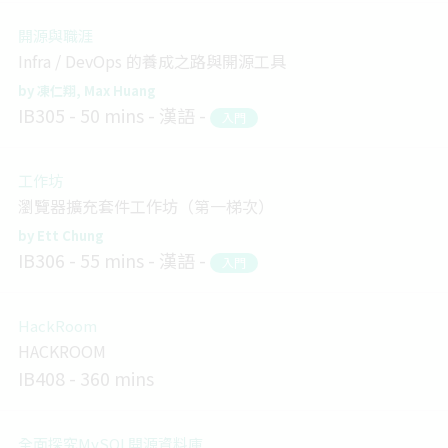
開源與職涯
Infra / DevOps 的養成之路與開源工具
凍仁翔
Max Huang
IB305
50 mins
漢語
入門
工作坊
瀏覽器擴充套件工作坊（第一梯次）
Ett Chung
IB306
55 mins
漢語
入門
HackRoom
HACKROOM
IB408
360 mins
全面探究MySQL開源資料庫