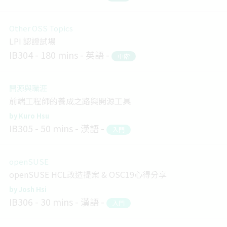
Other OSS Topics
LPI 認證試場
IB304
180 mins
英語
中階
開源與職涯
前端工程師的養成之路與開源工具
Kuro Hsu
IB305
50 mins
漢語
入門
openSUSE
openSUSE HCL改造提案 & OSC19心得分享
Josh Hsi
IB306
30 mins
漢語
入門