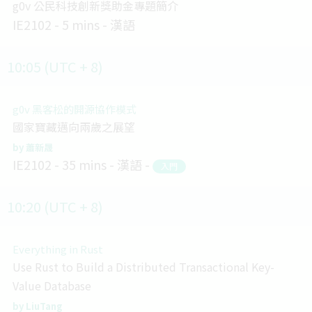
g0v 公民科技創新獎助金專題簡介
IE2102
5 mins
漢語
10:05 (UTC + 8)
g0v 黑客松的開源協作模式
國家寶藏邁向兩歲之展望
蕭新晟
IE2102
35 mins
漢語
入門
10:20 (UTC + 8)
Everything in Rust
Use Rust to Build a Distributed Transactional Key-
Value Database
LiuTang