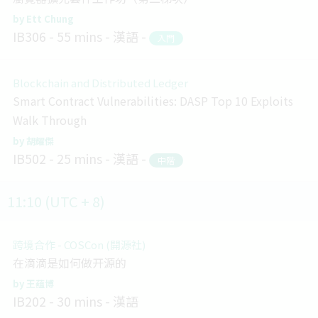
Ett Chung
IB306
55 mins
漢語
入門
Blockchain and Distributed Ledger
Smart Contract Vulnerabilities: DASP Top 10 Exploits
Walk Through
胡耀傑
IB502
25 mins
漢語
中階
11:10 (UTC + 8)
跨境合作 - COSCon (開源社)
在滴滴是如何做开源的
王蕴博
IB202
30 mins
漢語