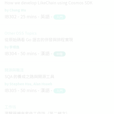
How we develop LikeChain using Cosmos SDK
Chung Wu
IB302
25 mins
英語
入門
Other OSS Topics
從原始碼看 Go 語言的併發與排程實現
李根逸
IB304
50 mins
漢語
中階
開源與職涯
SQA 的養成之路與開源工具
Stephen Hsu
Alan Hsueh
IB305
50 mins
漢語
入門
工作坊
瀏覽器擴充套件工作坊（第二梯次）