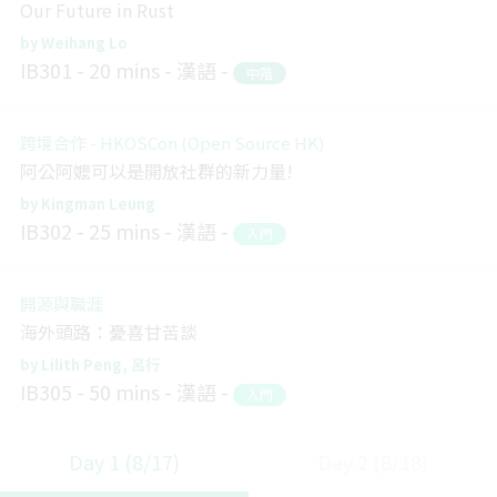
Our Future in Rust
Weihang Lo
IB301
20 mins
漢語
中階
跨境合作 - HKOSCon (Open Source HK)
阿公阿嬤可以是開放社群的新力量!
Kingman Leung
IB302
25 mins
漢語
入門
開源與職涯
海外頭路：憂喜甘苦談
Lilith Peng
呂行
IB305
50 mins
漢語
入門
Day 1 (8/17)
Day 2 (8/18)
Blockchain and Distributed Ledger
Layer 2: From Payment to Generalized State Channel