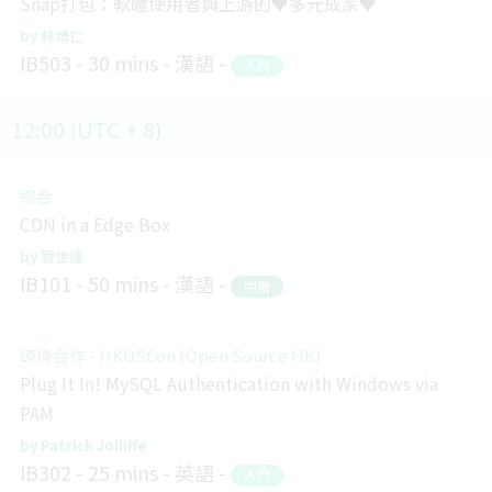
Snap打包：軟體使用者與上游的♥多元成家♥
林博仁
IB503
30 mins
漢語
入門
12:00 (UTC + 8)
綜合
CDN in a Edge Box
管世達
IB101
50 mins
漢語
中階
跨境合作 - HKOSCon (Open Source HK)
Plug It In! MySQL Authentication with Windows via
PAM
Patrick Jolliffe
IB302
25 mins
英語
入門