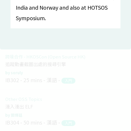
India and Norway and also at HOTSOS
Everything in Rust
Symposium.
給 Web 工程師的 Rust 上手指南
舒欣
IB301
20 mins
漢語
入門
跨境合作 - HKOSCon (Open Source HK)
追蹤動畫截圖出處的搜尋引擎
soruly
IB302
25 mins
漢語
入門
Other OSS Topics
淺入淺出 ELF
郭燁廷
IB304
50 mins
漢語
入門