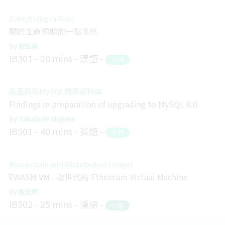
Everything in Rust
關於生命週期的一點事兒
鄭弘昇
IB301
20 mins
漢語
入門
全面探究MySQL開源資料庫
Findings in preparation of upgrading to MySQL 8.0
Takahide Nojima
IB501
40 mins
英語
入門
Blockchain and Distributed Ledger
EWASM VM - 次世代的 Ethereum Virtual Machine
戴宏穎
IB502
25 mins
漢語
中階