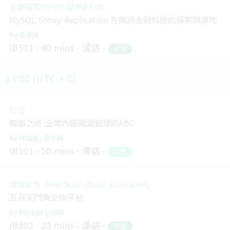
全面探究MySQL開源資料庫
MySQL Group Replication 在騰訊金融科技的探索與落地
姜承尧
IB501
40 mins
漢語
中階
13:00 (UTC + 8)
綜合
御貓之術-企業內部開源管理的ABC
林誠夏
葛冬梅
IB101
50 mins
漢語
入門
跨境合作 - HKOSCon (Open Source HK)
五月天門票交換平台
Payton CHAN
IB302
25 mins
漢語
中階