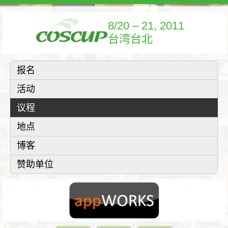
8/20 – 21, 2011
台湾台北
报名
活动
议程
地点
博客
赞助单位