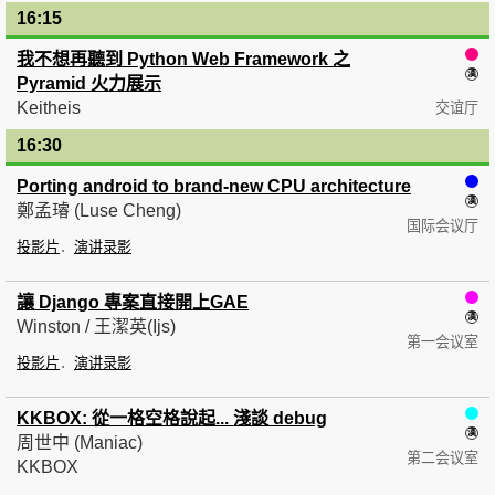
16:15
— 16:30
我不想再聽到 Python Web Framework 之
Pyramid 火力展示
Keitheis
交谊厅
16:30
— 16:45
Porting android to brand-new CPU architecture
鄭孟璿 (Luse Cheng)
国际会议厅
投影片
演讲录影
讓 Django 專案直接開上GAE
Winston / 王潔英(Ijs)
第一会议室
投影片
演讲录影
KKBOX: 從一格空格說起... 淺談 debug
周世中 (Maniac)
第二会议室
KKBOX