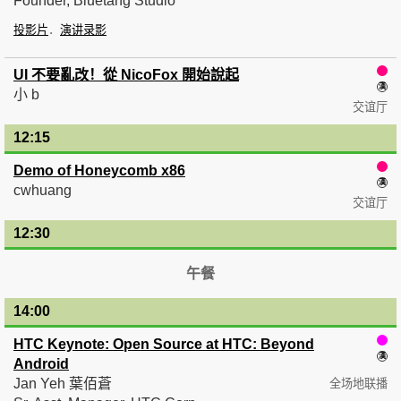
Founder, Bluetang Studio
投影片
演讲录影
UI 不要亂改！從 NicoFox 開始說起
小 b
交谊厅
12:15
— 12:30
Demo of Honeycomb x86
cwhuang
交谊厅
12:30
— 14:00
午餐
14:00
— 15:00
HTC Keynote: Open Source at HTC: Beyond
Android
Jan Yeh 葉佰蒼
全场地联播