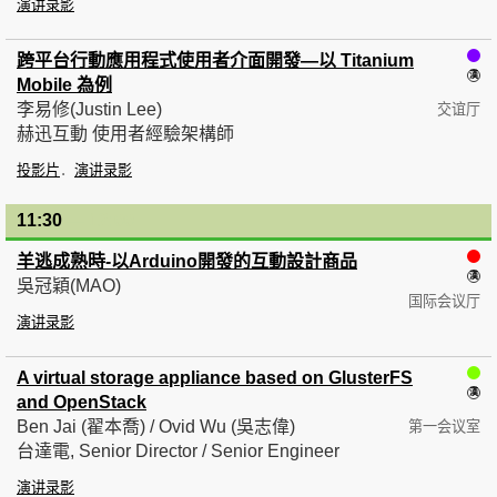
演讲录影
跨平台行動應用程式使用者介面開發—以 Titanium
Mobile 為例
李易修(Justin Lee)
交谊厅
赫迅互動 使用者經驗架構師
投影片
演讲录影
11:30
— 12:00
羊逃成熟時-以Arduino開發的互動設計商品
吳冠穎(MAO)
国际会议厅
演讲录影
A virtual storage appliance based on GlusterFS
and OpenStack
Ben Jai (翟本喬) / Ovid Wu (吳志偉)
第一会议室
台達電, Senior Director / Senior Engineer
演讲录影