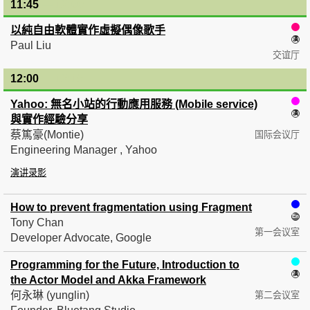
11:45
— 12:00
以純自由軟體實作虛擬偶像歌手
Paul Liu
交谊厅
12:00
— 12:15
Yahoo: 無名小站的行動應用服務 (Mobile service)
與實作經驗分享
蔡篤豪(Montie)
国际会议厅
Engineering Manager , Yahoo
演讲录影
How to prevent fragmentation using Fragment
Tony Chan
第一会议室
Developer Advocate, Google
Programming for the Future, Introduction to
the Actor Model and Akka Framework
何永琳 (yunglin)
第二会议室