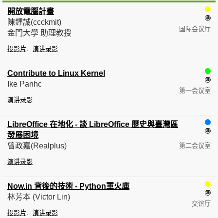
開放電腦計畫
陳鍾誠(ccckmit)
国际会议厅
金門大學 助理教授
投影片
演讲录影
Contribute to Linux Kernel
Ike Panhc
第一会议室
演讲录影
LibreOffice 在地化 - 談 LibreOffice 歷史與臺灣區
發展困境
曾政嘉(Realplus)
第二会议室
演讲录影
Now.in 背後的技術 - Python軍火庫
林芳本 (Victor Lin)
交谊厅
投影片
演讲录影