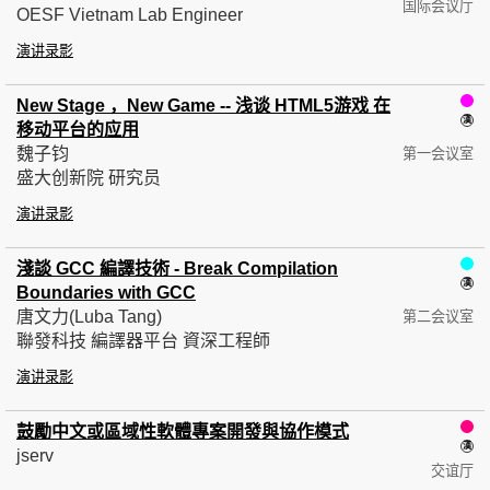
国际会议厅
OESF Vietnam Lab Engineer
演讲录影
New Stage ，New Game -- 浅谈 HTML5游戏 在
移动平台的应用
魏子钧
第一会议室
盛大创新院 研究员
演讲录影
淺談 GCC 編譯技術 - Break Compilation
Boundaries with GCC
唐文力(Luba Tang)
第二会议室
聯發科技 編譯器平台 資深工程師
演讲录影
鼓勵中文或區域性軟體專案開發與協作模式
jserv
交谊厅