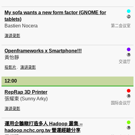
My sofa wants a new form factor (GNOME for
tablets)
Bastien Nocera
第二会议室
演讲录影
Openframeworks x Smartphone!!!
黃怡靜
交谊厅
投影片
演讲录影
12:00
— 12:30
RepRap 3D Printer
張耀東 (Sunny Arky)
国际会议厅
演讲录影
運用企鵝龍打造多人 Hadoop 叢集 --
hadoop.nchc.org.tw 營運經驗分享