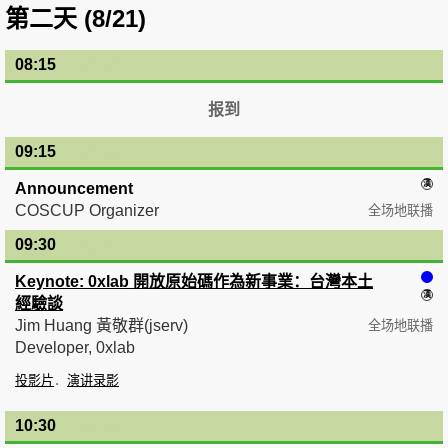
第二天 (8/21)
08:15
— 09:15
报到
09:15
— 09:30
Announcement
COSCUP Organizer
全场地联播
09:30
— 10:30
Keynote: 0xlab 開放原始碼作為新事業：台灣本土
經驗談
Jim Huang 黃敬群(jserv)
全场地联播
Developer, 0xlab
投影片
演讲录影
10:30
— 11:00