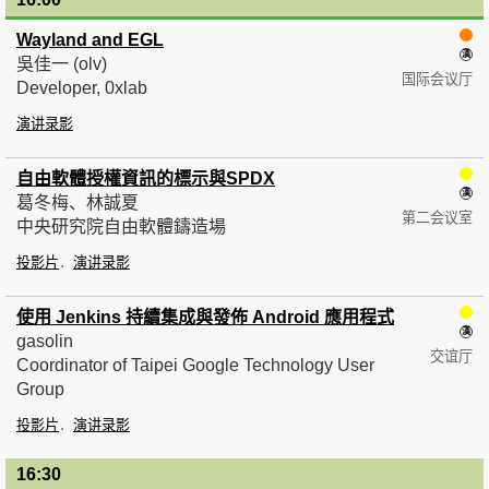
Wayland and EGL
吳佳一 (olv)
国际会议厅
Developer, 0xlab
演讲录影
自由軟體授權資訊的標示與SPDX
葛冬梅、林誠夏
第二会议室
中央研究院自由軟體鑄造場
投影片
演讲录影
使用 Jenkins 持續集成與發佈 Android 應用程式
gasolin
交谊厅
Coordinator of Taipei Google Technology User
Group
投影片
演讲录影
16:30
— 17:00