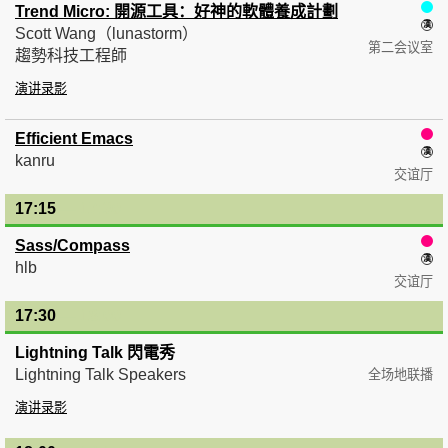
Trend Micro: 開源工具：好神的軟體養成計劃
Scott Wang（lunastorm）
第二会议室
趨勢科技工程師
演讲录影
Efficient Emacs
kanru
交谊厅
17:15
— 17:30
Sass/Compass
hlb
交谊厅
17:30
— 18:00
Lightning Talk 閃電秀
Lightning Talk Speakers
全场地联播
演讲录影