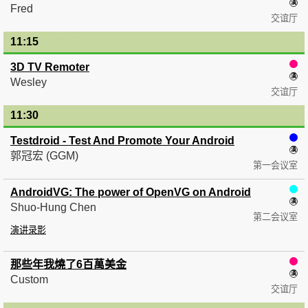
Fred
交谊厅
11:15
— 11:30
3D TV Remoter
Wesley
交谊厅
11:30
— 11:45
Testdroid - Test And Promote Your Android
郭冠宏 (GGM)
第一会议室
AndroidVG: The power of OpenVG on Android
Shuo-Hung Chen
第二会议室
演讲录影
那些年我燒了6百萬美金
Custom
交谊厅