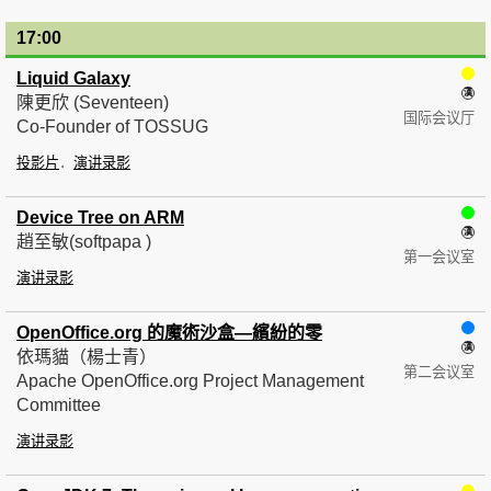
17:00
— 17:30
Liquid Galaxy
陳更欣 (Seventeen)
国际会议厅
Co-Founder of TOSSUG
投影片
演讲录影
Device Tree on ARM
趙至敏(softpapa )
第一会议室
演讲录影
OpenOffice.org 的魔術沙盒—繽紛的零
依瑪貓（楊士青）
第二会议室
Apache OpenOffice.org Project Management
Committee
演讲录影