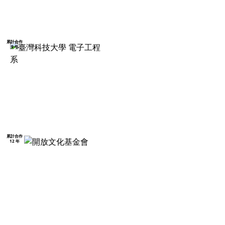
累計合作
9 年
累計合作
12 年