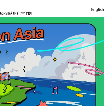
English
BoF
部落格
社群守則