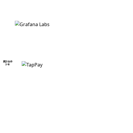
累計合作
3 年