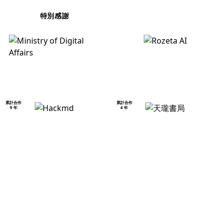
特別感謝
累計合作
累計合作
9 年
4 年