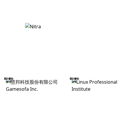
累計贊助
累計贊助
16 年
3 年