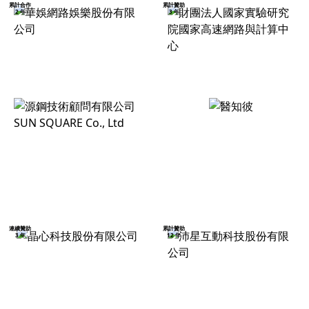
累計合作
累計贊助
2 年
3 年
連續贊助
累計贊助
3 年
12 年