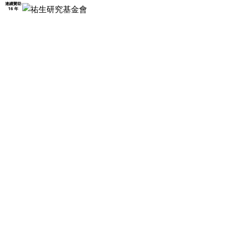
連續贊助
16 年