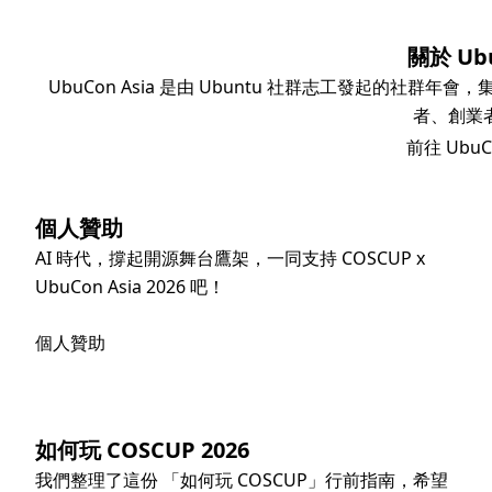
關於 Ubu
UbuCon Asia 是由 Ubuntu 社群志工發起的社群
者、創業
前往 UbuCo
個人贊助
AI 時代，撐起開源舞台鷹架，一同支持 COSCUP x
UbuCon Asia 2026 吧！
個人贊助
如何玩 COSCUP 2026
我們整理了這份 「如何玩 COSCUP」行前指南，希望