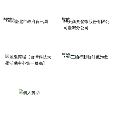
連續贊助
累計合作
2 年
3 年
累計合作
5 年