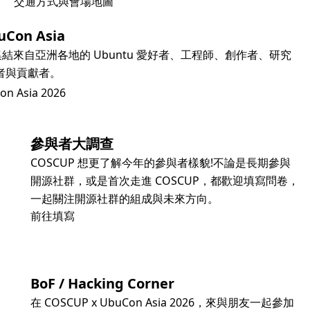
交通方式與會場地圖
Con Asia
年會，集結來自亞洲各地的 Ubuntu 愛好者、工程師、創作者、研究
者與貢獻者。
n Asia 2026
參與者大調查
COSCUP 想更了解今年的參與者樣貌!不論是長期參與
開源社群，或是首次走進 COSCUP，都歡迎填寫問卷，
一起關注開源社群的組成與未來方向。
前往填寫
BoF / Hacking Corner
在 COSCUP x UbuCon Asia 2026，來與朋友一起參加