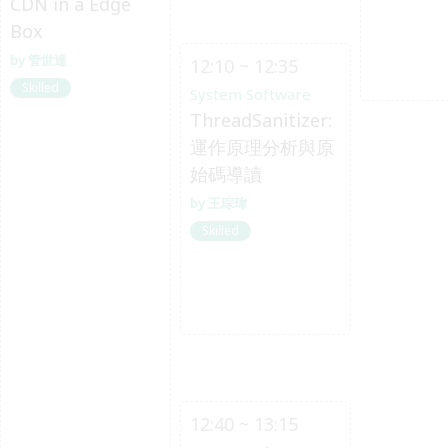
CDN in a Edge
Box
管世達
12:10 ~ 12:35
Skilled
System Software
ThreadSanitizer:
運作原理分析與原
始碼導讀
王琮瑋
Skilled
12:40 ~ 13:15