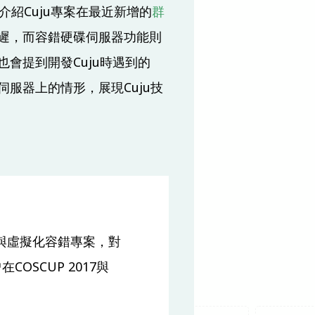
紹Cuju專案在最近新增的
群
遲，而容錯硬碟伺服器功能則
會提到開發Cuju時遇到的
伺服器上的情形，展現Cuju技
案與虛擬化容錯專案，對
OSCUP 2017與