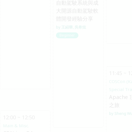
自動駕駛系統與成
大開源自動駕駛軟
體開發經驗分享
王紹華
吳希炫
Beginner
11:45 ~ 1
COSCon (K
Special Tr
Apache
之旅
Sheng W
12:00 ~ 12:50
Main & Misc.