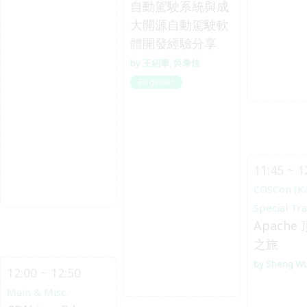
自動駕駛系統與成
大開源自動駕駛軟
體開發經驗分享
王紹華
吳希炫
Beginner
11:45 ~ 1
COSCon (K
Special Tr
Apache
之旅
Sheng W
12:00 ~ 12:50
Main & Misc.