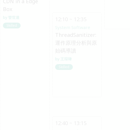
CDN in a Edge
Box
管世達
12:10 ~ 12:35
Skilled
System Software
ThreadSanitizer:
運作原理分析與原
始碼導讀
王琮瑋
Skilled
12:40 ~ 13:15