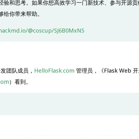
经验和思考。如果你想高效学习一门新技术、参与开源贡
够给你带来帮助。
/hackmd.io/@coscup/SJ6B0MxNS
 开发团队成员，
HelloFlask.com
管理员，《Flask We
.com
）看到。