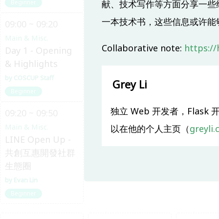
献、技术写作等方面分享一些
Beginner
一本技术书，这些信息或许能
09:00 ~ 09:20
Main & Misc.
Collaborative note:
https:/
Day 1 - Opening
& Highlights
COSCUP Staff
Grey Li
Beginner
独立 Web 开发者，Flask
09:20 ~ 09:50
Main & Misc.
以在他的个人主页（
greyli
LINE Open Up -
共創互惠開發社群
生態圈
Evan Lin
Beginner