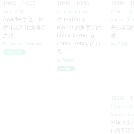
10:00 ~ 10:50
10:00 ~ 10:45
10:00 ~ 1
Main & Misc.
System Software
COSCon (K
Apache之道：从
從 memory
Special Tr
孵化器到顶级项目
model 的角度探討
开源运动
之路
Linux kernel 在
发
concurrency 的行
Ted Liu
Sheng Wu
庄表伟
為
Beginner
翁敏維
Skilled
10:35 ~ 1
COSCon (K
Special Tr
中国大陆
内外部开